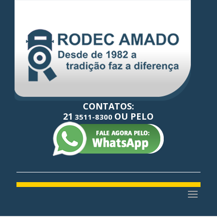
CONTATOS:
21
OU PELO
3511-8300