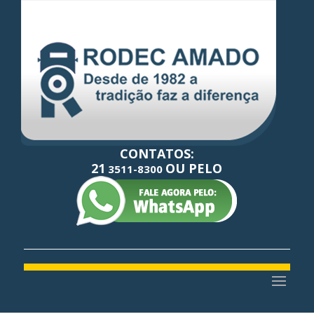
CONTATOS:
21
OU PELO
3511-8300