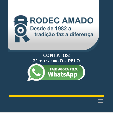
CONTATOS:
21
OU PELO
3511-8300