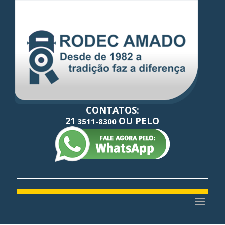
CONTATOS:
21
OU PELO
3511-8300