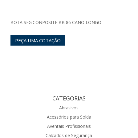
BOTA SEG.CONPOSITE BB 86 CANO LONGO
PEÇA UMA COTAÇÃO
CATEGORIAS
Abrasivos
Acessórios para Solda
Aventais Profissionais
Calçados de Segurança