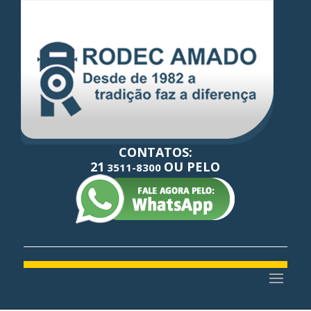
CONTATOS:
21
OU PELO
3511-8300