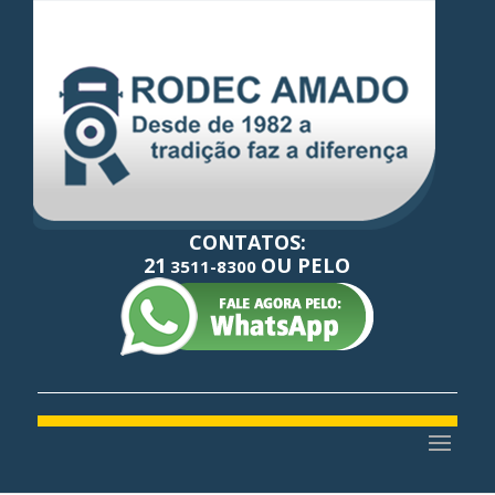
CONTATOS:
21
OU PELO
3511-8300