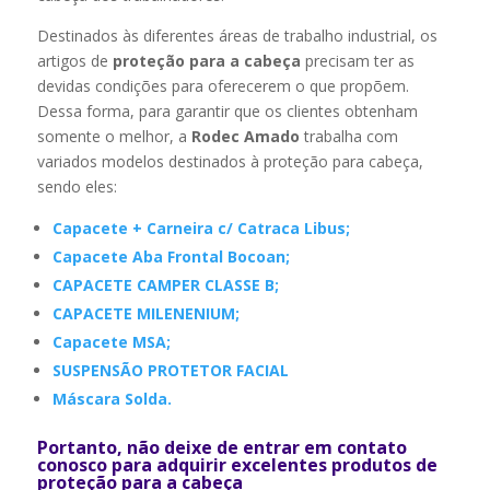
Destinados às diferentes áreas de trabalho industrial, os
artigos de
proteção para a cabeça
precisam ter as
devidas condições para oferecerem o que propõem.
Dessa forma, para garantir que os clientes obtenham
somente o melhor, a
Rodec Amado
trabalha com
variados modelos destinados à proteção para cabeça,
sendo eles:
Capacete + Carneira c/ Catraca Libus;
Capacete Aba Frontal Bocoan;
CAPACETE CAMPER CLASSE B;
CAPACETE MILENENIUM;
Capacete MSA;
SUSPENSÃO PROTETOR FACIAL
Máscara Solda.
Portanto, não deixe de entrar em contato
conosco para adquirir excelentes produtos de
proteção para a cabeça