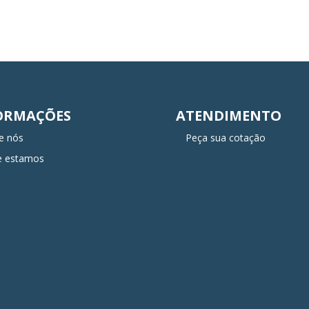
ORMAÇÕES
ATENDIMENTO
e nós
Peça sua cotação
e estamos