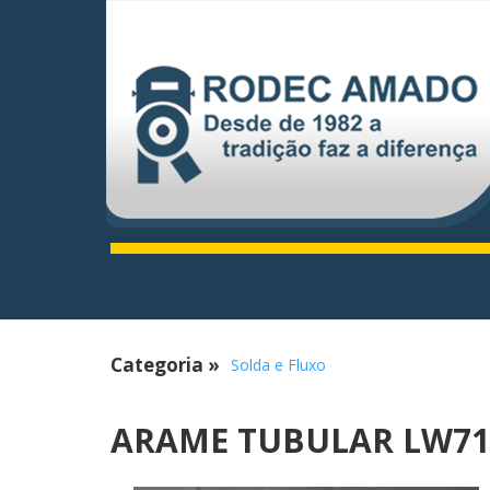
Categoria
»
Solda e Fluxo
ARAME TUBULAR LW71 