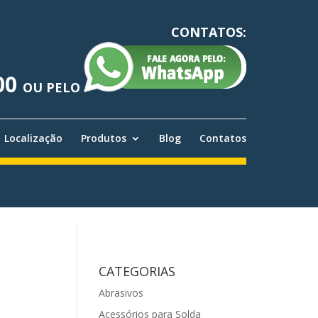
CONTATOS:
00
OU PELO
Localização
Produtos
Blog
Contatos
CATEGORIAS
Abrasivos
Acessórios para Solda