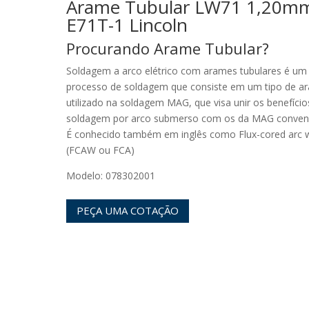
Arame Tubular LW71 1,20m
E71T-1 Lincoln
Procurando Arame Tubular?
Soldagem a arco elétrico com arames tubulares é um
processo de soldagem que consiste em um tipo de a
utilizado na soldagem MAG, que visa unir os benefício
soldagem por arco submerso com os da MAG convenc
É conhecido também em inglês como Flux-cored arc 
(FCAW ou FCA)
Modelo: 078302001
PEÇA UMA COTAÇÃO