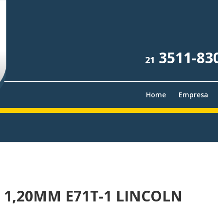
3511-83
21
Home
Empresa
1,20MM E71T-1 LINCOLN