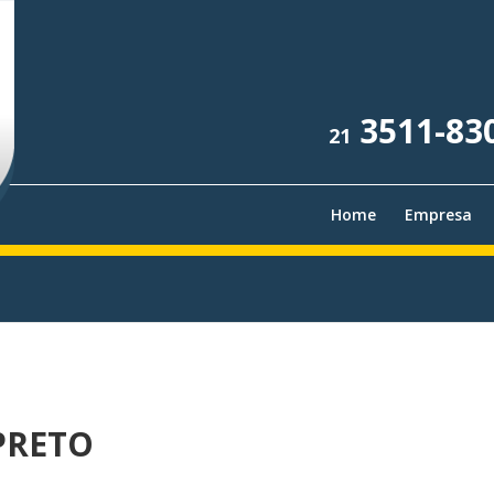
3511-83
21
Home
Empresa
PRETO