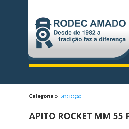
Categoria
»
Sinalização
APITO ROCKET MM 55 