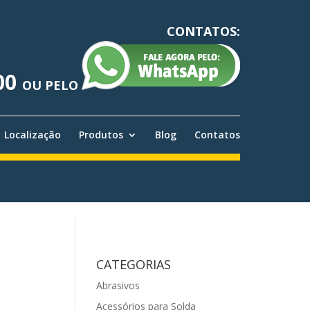
CONTATOS:
00
OU PELO
Localização
Produtos
Blog
Contatos
CATEGORIAS
Abrasivos
Acessórios para Solda