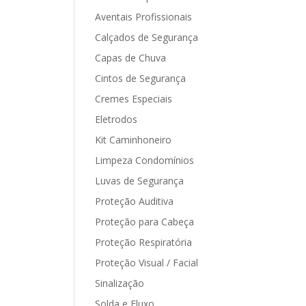
Aventais Profissionais
Calçados de Segurança
Capas de Chuva
Cintos de Segurança
Cremes Especiais
Eletrodos
Kit Caminhoneiro
Limpeza Condomínios
Luvas de Segurança
Proteção Auditiva
Proteção para Cabeça
Proteção Respiratória
Proteção Visual / Facial
Sinalização
Solda e Fluxo