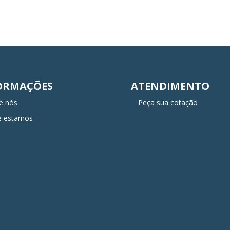
ORMAÇÕES
ATENDIMENTO
e nós
Peça sua cotação
e estamos