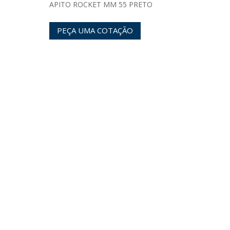
APITO ROCKET MM 55 PRETO
PEÇA UMA COTAÇÃO