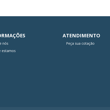
ORMAÇÕES
ATENDIMENTO
e nós
Peça sua cotação
e estamos