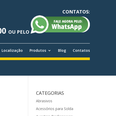
CONTATOS:
00
OU PELO
Localização
Produtos
Blog
Contatos
CATEGORIAS
Abrasivos
Acessórios para Solda