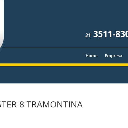
3511-83
21
Home
Empresa
STER 8 TRAMONTINA