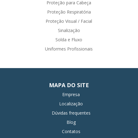
Proteção para Cabeça
Proteção Respiratória
Proteção Visual / Facial
Sinalização
Solda e Fluxo
Uniformes Profissionais
MAPA DO SITE
Empresa
Localização
Dúvidas frequentes
Blog
Contatos