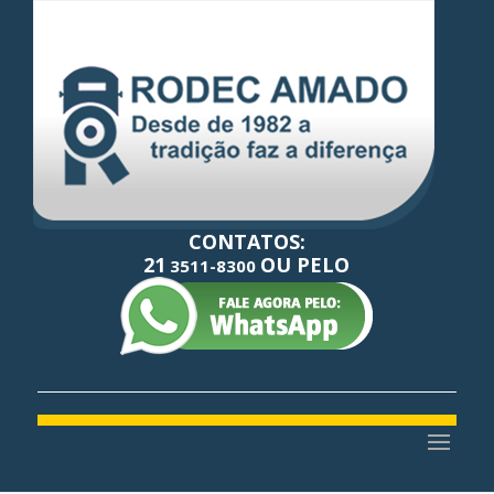
CONTATOS:
21
OU PELO
3511-8300