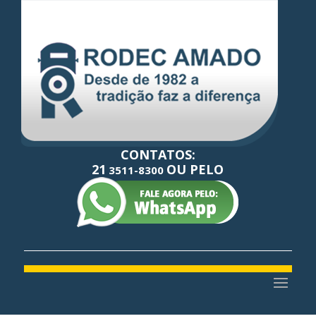
CONTATOS:
21
OU PELO
3511-8300