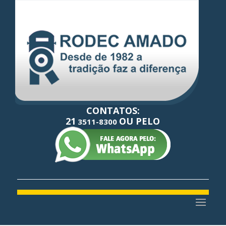
CONTATOS:
21
OU PELO
3511-8300