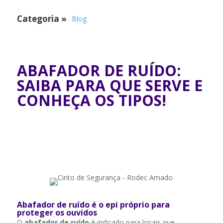
Categoria
»
Blog
ABAFADOR DE RUÍDO:
SAIBA PARA QUE SERVE E
CONHEÇA OS TIPOS!
Abafador de ruído é o epi próprio para
proteger os ouvidos
O
abafador de ruído
é indicado para locais que