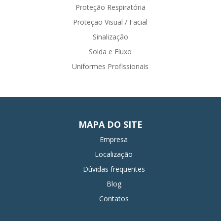
Proteção Respiratória
Proteção Visual / Facial
Sinalização
Solda e Fluxo
Uniformes Profissionais
MAPA DO SITE
Empresa
Localização
Dúvidas frequentes
Blog
Contatos