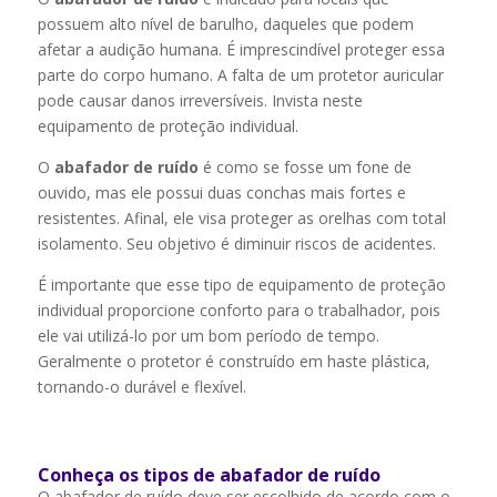
possuem alto nível de barulho, daqueles que podem
afetar a audição humana. É imprescindível proteger essa
parte do corpo humano. A falta de um protetor auricular
pode causar danos irreversíveis. Invista neste
equipamento de proteção individual.
O
abafador de ruído
é como se fosse um fone de
ouvido, mas ele possui duas conchas mais fortes e
resistentes. Afinal, ele visa proteger as orelhas com total
isolamento. Seu objetivo é diminuir riscos de acidentes.
É importante que esse tipo de equipamento de proteção
individual proporcione conforto para o trabalhador, pois
ele vai utilizá-lo por um bom período de tempo.
Geralmente o protetor é construído em haste plástica,
tornando-o durável e flexível.
Conheça os tipos de abafador de ruído
O abafador de ruído deve ser escolhido de acordo com o