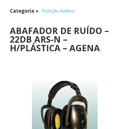
Categoria
»
Proteção Auditiva
ABAFADOR DE RUÍDO –
22DB ARS-N –
H/PLÁSTICA – AGENA