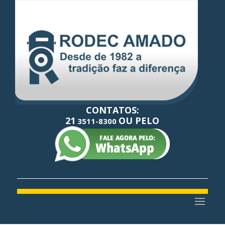
CONTATOS:
21
OU PELO
3511-8300