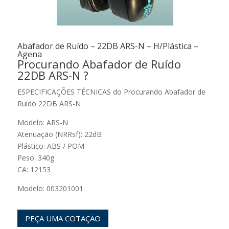
Abafador de Ruído – 22DB ARS-N – H/Plástica –
Agena
Procurando Abafador de Ruído
22DB ARS-N ?
ESPECIFICAÇÕES TÉCNICAS do Procurando Abafador de
Ruído 22DB ARS-N
Modelo: ARS-N
Atenuação (NRRsf): 22dB
Plástico: ABS / POM
Peso: 340g
CA: 12153
Modelo: 003201001
PEÇA UMA COTAÇÃO