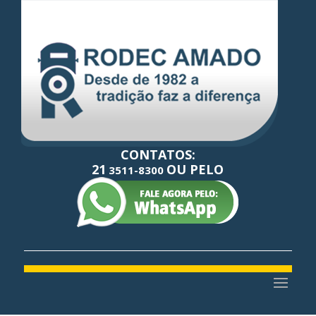
CONTATOS:
21
OU PELO
3511-8300