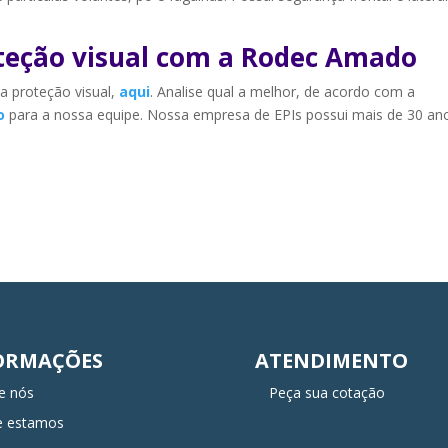
oteção visual com a Rodec Amado
a proteção visual,
aqui
. Analise qual a melhor, de acordo com a
o
para a nossa equipe. Nossa empresa de EPIs possui mais de 30 an
!
ORMAÇÕES
ATENDIMENTO
e nós
Peça sua cotação
e estamos