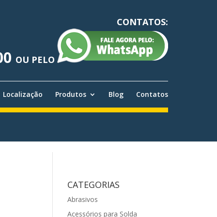
CONTATOS:
00
OU PELO
Localização
Produtos
Blog
Contatos
CATEGORIAS
Abrasivos
Acessórios para Solda