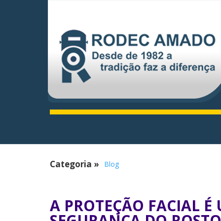
Categoria
»
Blog
A PROTEÇÃO FACIAL É
SEGURANÇA DO ROST