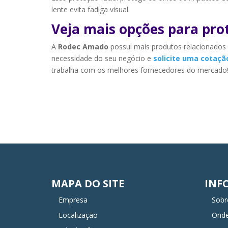
lente evita fadiga visual.
Veja mais opções para pr
A
Rodec Amado
possui mais produtos relacionados 
necessidade do seu negócio e
solicite uma cotaçã
trabalha com os melhores fornecedores do mercado
MAPA DO SITE
INF
Empresa
Sobr
Localização
Ond