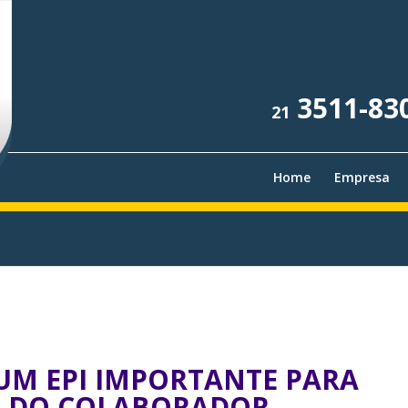
3511-83
21
Home
Empresa
 UM EPI IMPORTANTE PARA
O DO COLABORADOR