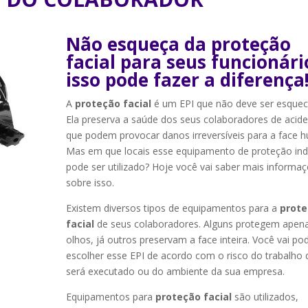
Não esqueça da proteção
facial para seus funcionári
isso pode fazer a diferença
A
proteção facial
é um EPI que não deve ser esquec
Ela preserva a saúde dos seus colaboradores de acid
que podem provocar danos irreversíveis para a face 
Mas em que locais esse equipamento de proteção indi
pode ser utilizado? Hoje você vai saber mais informa
sobre isso.
Existem diversos tipos de equipamentos para a
prot
facial
de seus colaboradores. Alguns protegem apen
olhos, já outros preservam a face inteira. Você vai po
escolher esse EPI de acordo com o risco do trabalho
será executado ou do ambiente da sua empresa.
Equipamentos para
proteção facial
são utilizados,