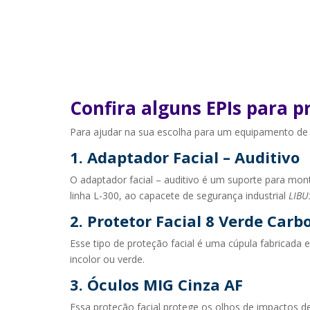
Confira alguns EPIs para pr
Para ajudar na sua escolha para um equipamento d
1. Adaptador Facial – Auditivo
O adaptador facial – auditivo é um suporte para mon
linha L-300, ao capacete de segurança industrial
LIBU
2. Protetor Facial 8 Verde Carb
Esse tipo de proteção facial é uma cúpula fabricada e
incolor ou verde.
3. Óculos MIG Cinza AF
Essa proteção facial protege os olhos de impactos de 