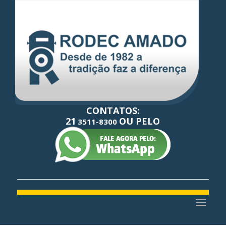
CONTATOS:
21
OU PELO
3511-8300