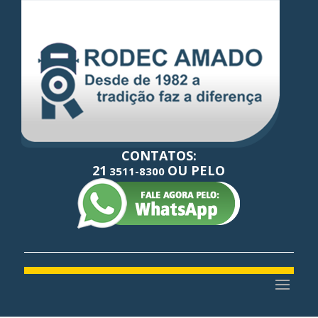
CONTATOS:
21
OU PELO
3511-8300